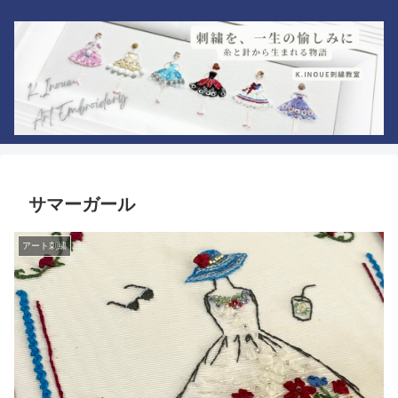
サマーガール
アート刺繍