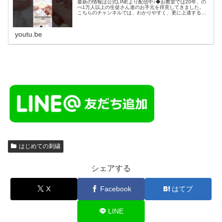
最新の情報は公式LINEより配信中♪◆お教室では20年、の
べ1万人以上の生徒さん達のお手元を拝見してきました。
こちらのチャンネルでは、わかりやすく、更に上達する方
法などをお伝えしています。是非チャンネル登録してお楽
しみください(^^)◆お教...
youtu.be
はじめての刺繍
シェアする
X
Facebook
はてブ
LINE