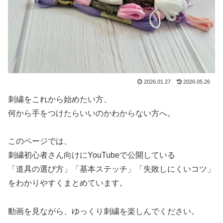
2026.01.27
2026.05.26
刺繍をこれから始めたい方、
何から手をつけたらいいのかわからない方へ。
このページでは、
刺繍初心者さん向けにYouTubeで公開している
「道具の選び方」「基本ステッチ」「失敗しにくいコツ」
をわかりやすくまとめています。
動画を見ながら、ゆっくり刺繍を楽しんでください。