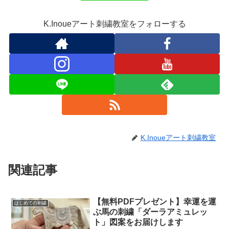
K.Inoueアート刺繍教室をフォローする
K.Inoueアート刺繍教室
関連記事
【無料PDFプレゼント】幸運を運
はじめての刺繍
ぶ馬の刺繍「ダーラアミュレッ
ト」図案をお届けします