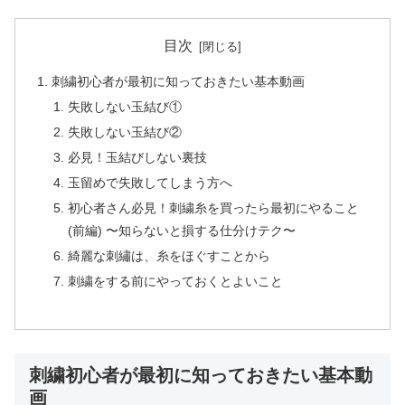
目次
刺繍初心者が最初に知っておきたい基本動画
失敗しない玉結び①
失敗しない玉結び②
必見！玉結びしない裏技
玉留めで失敗してしまう方へ
初心者さん必見！刺繍糸を買ったら最初にやること
(前編) 〜知らないと損する仕分けテク〜
綺麗な刺繡は、糸をほぐすことから
刺繍をする前にやっておくとよいこと
刺繍初心者が最初に知っておきたい基本動
画